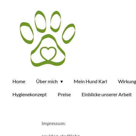
Zum
Hauptinhalt
springen
Home
Über mich
Mein Hund Karl
Wirkun
Hygienekonzept
Preise
Einblicke unserer Arbeit
Impressum: